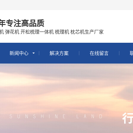
0年专注高品质
机 弹花机 开松梳理一体机 梳理机 枕芯机生产厂家
新闻中心
解决方案
在线留言