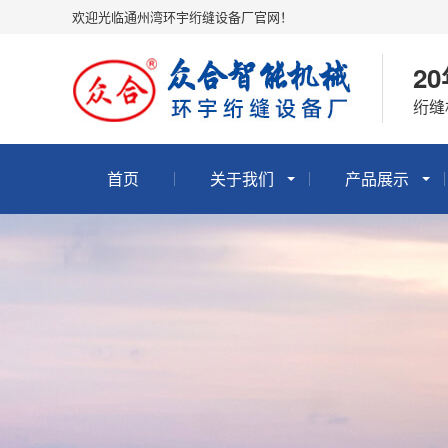
欢迎光临通州湾环宇绗缝设备厂官网！
2
绗缝
首页
关于我们
产品展示