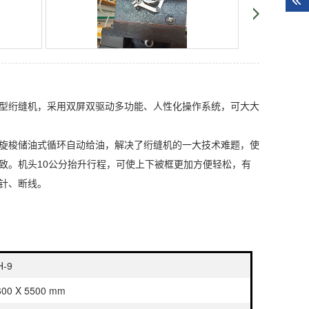
型
绗缝机
，采用双屏双驱动多功能、人性化操作系统，可大大
旋梭储油式循环自动给油，解决了
绗缝机
的一大技术难题，使
致。机头10公分抬升行程，可使上下被框更加方便轻松，有
针、断线。
H-9
600 X 5500 mm