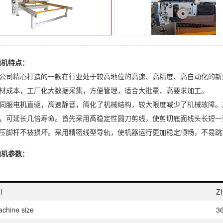
缝机
特点：
公司精心打造的一款在行业处于较高地位的高速、高精度、高自动化的新
材成本，工厂化大数据采集，方便管理，适合大批量、高要求加工。
伺服电机直驱，高速静音，简化了机械结构，较大限度减少了机械故障。
，可延长几倍寿命。首先采用高稳定性圆刀剪线，使剪切底面线头长短一
压脚杆不被损坏。采用精密线型导轨，使机器运行更加稳定顺畅，不易跳
缝机
参数：
l
Z
hine size
3