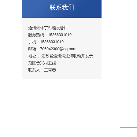
联系我们
通州湾环宇绗缝设备厂
服务热线：15366331010
手机：15366331010
邮箱：706042300@qq.com
地址 ：江苏省通州湾江海联动开发示
范区合兴村五组
联系人：王常春